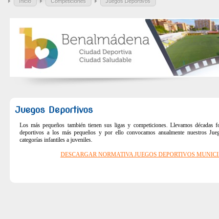
Inicio
Competiciones
Juegos Deportivos
Juegos Deportivos
Los más pequeños también tienen sus ligas y competiciones. Llevamos décadas fo
deportivos a los más pequeños y por ello convocamos anualmente nuestros Jue
categorías infantiles a juveniles.
DESCARGAR NORMATIVA JUEGOS DEPORTIVOS MUNICIPA