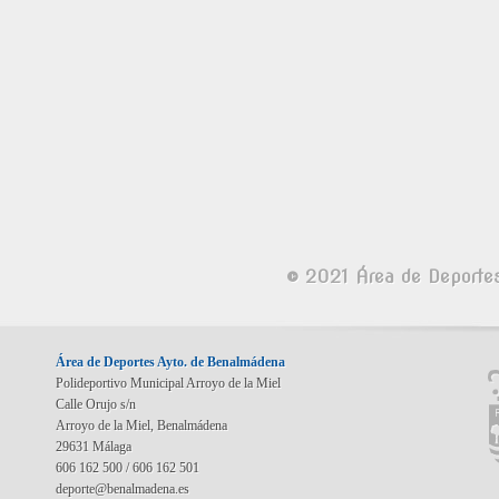
© 2021 Área de Deporte
Área de Deportes Ayto. de Benalmádena
Polideportivo Municipal Arroyo de la Miel
Calle Orujo s/n
Arroyo de la Miel, Benalmádena
29631 Málaga
606 162 500 / 606 162 501
deporte@benalmadena.es