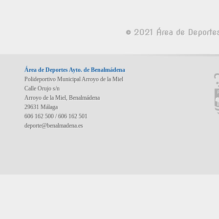
© 2021 Área de Deporte
Área de Deportes Ayto. de Benalmádena
Polideportivo Municipal Arroyo de la Miel
Calle Orujo s/n
Arroyo de la Miel, Benalmádena
29631 Málaga
606 162 500 / 606 162 501
deporte@benalmadena.es