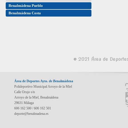
Benalmádena Pueblo
Benalmádena Costa
© 2021 Área de Deporte
Área de Deportes Ayto. de Benalmádena
Polideportivo Municipal Arroyo de la Miel
Calle Orujo s/n
Arroyo de la Miel, Benalmádena
29631 Málaga
606 162 500 / 606 162 501
deporte@benalmadena.es