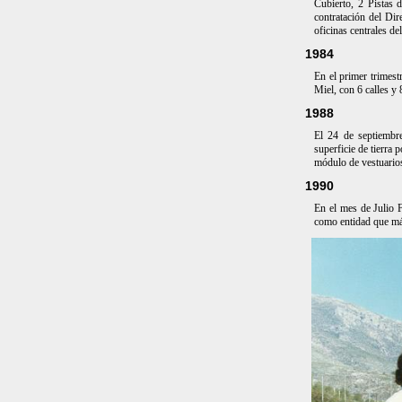
Cubierto, 2 Pistas 
contratación del Dir
oficinas centrales d
1984
En el primer trimest
Miel, con 6 calles y 
1988
El 24 de septiembr
superficie de tierra 
módulo de vestuarios
1990
En el mes de Julio 
como entidad que más