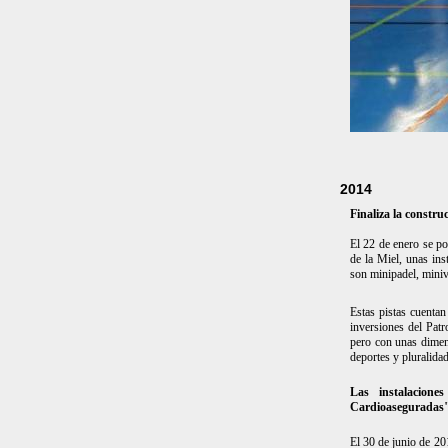
2014
Finaliza la constru
El 22 de enero se po
de la Miel, unas in
son minipadel, minivo
Estas pistas cuenta
inversiones del Patr
pero con unas dimen
deportes y pluralida
Las instalacione
Cardioaseguradas
El 30 de junio de 20