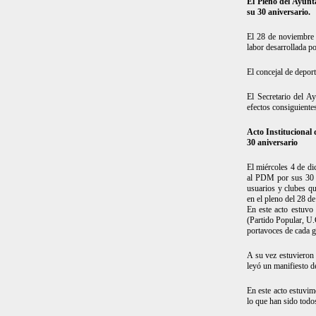
El Pleno del Ayun
su 30 aniversario.
El 28 de noviembre 
labor desarrollada 
El concejal de depor
El Secretario del A
efectos consiguiente
Acto Institucional 
30 aniversario
El miércoles 4 de dic
al PDM por sus 30 a
usuarios y clubes qu
en el pleno del 28 d
En este acto estuvo
(Partido Popular, U
portavoces de cada g
A su vez estuvieron
leyó un manifiesto d
En este acto estuvim
lo que han sido todo