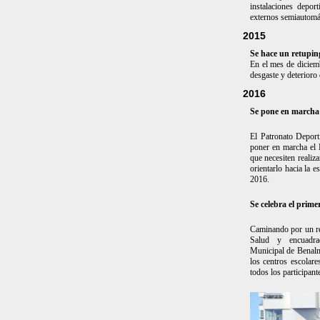
instalaciones depor
externos semiautomát
2015
Se hace un retuping 
En el mes de diciemb
desgaste y deterioro 
2016
Se pone en marcha
El Patronato Deport
poner en marcha el P
que necesiten realiza
orientarlo hacia la 
2016.
Se celebra el pri
Caminando por un r
Salud y encuadr
Municipal de Benal
los centros escolar
todos los participante