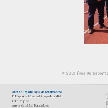
© 2021 Área de Deporte
Área de Deportes Ayto. de Benalmádena
Polideportivo Municipal Arroyo de la Miel
Calle Orujo s/n
Arroyo de la Miel, Benalmádena