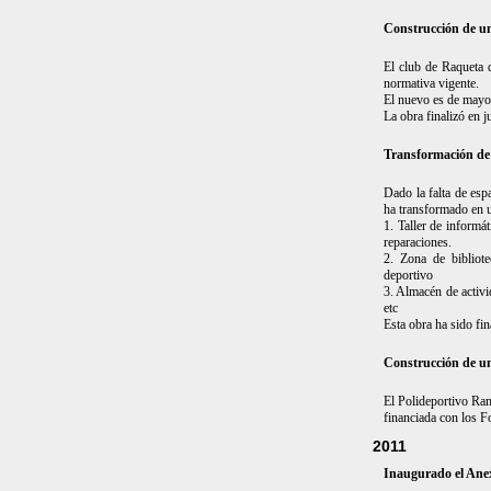
Construcción de un
El club de Raqueta 
normativa vigente.
El nuevo es de mayor
La obra finalizó en 
Transformación de l
Dado la falta de esp
ha transformado en u
1. Taller de informá
reparaciones.
2. Zona de bibliot
deportivo
3. Almacén de activi
etc
Esta obra ha sido fi
Construcción de un
El Polideportivo Ram
financiada con los 
2011
Inaugurado el Anex