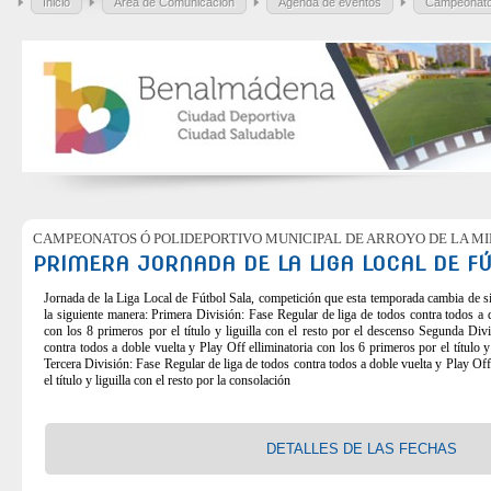
Inicio
Área de Comunicación
Agenda de eventos
Campeonat
CAMPEONATOS Ó POLIDEPORTIVO MUNICIPAL DE ARROYO DE LA MI
PRIMERA JORNADA DE LA LIGA LOCAL DE FÚ
Jornada de la Liga Local de Fútbol Sala, competición que esta temporada cambia de s
la siguiente manera: Primera División: Fase Regular de liga de todos contra todos a d
con los 8 primeros por el título y liguilla con el resto por el descenso Segunda Div
contra todos a doble vuelta y Play Off elliminatoria con los 6 primeros por el título y
Tercera División: Fase Regular de liga de todos contra todos a doble vuelta y Play Off
el título y liguilla con el resto por la consolación
DETALLES DE LAS FECHAS