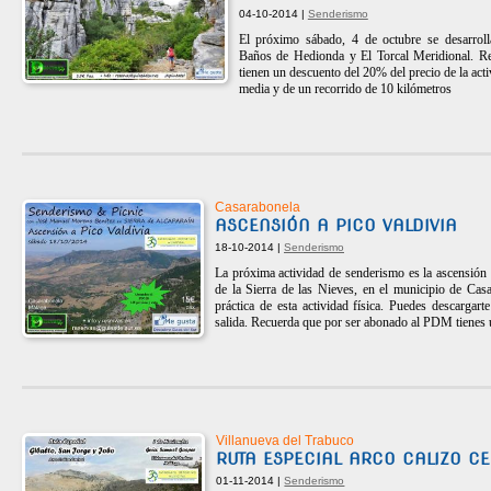
04-10-2014 |
Senderismo
El próximo sábado, 4 de octubre se desarroll
Baños de Hedionda y El Torcal Meridional. 
tienen un descuento del 20% del precio de la activ
media y de un recorrido de 10 kilómetros
Casarabonela
ASCENSIÓN A PICO VALDIVIA
18-10-2014 |
Senderismo
La próxima actividad de senderismo es la ascensión a
de la Sierra de las Nieves, en el municipio de Casa
práctica de esta actividad física. Puedes descargart
salida. Recuerda que por ser abonado al PDM tienes 
Villanueva del Trabuco
RUTA ESPECIAL ARCO CALIZO CE
01-11-2014 |
Senderismo