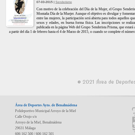
07-03-2015 |
Senderismo
Con motivo de la celebración del Día de la Mujer, el Grupo Senderist
Montaña Día de la Muejer. Aunque el objetivo es divulgar y fomentar
entre las mujeres, la participación será abierta para todos aquellos qu
sexos y edades, en buena forma física. Las inscripciones se realiza
publicada en la página Web del Grupo Senderista Prisma, que estará a
a partir del día 1 de febrero hasta el 4 de Marzo de 2015, o cuando se complete el númer
© 2021 Área de Deporte
Área de Deportes Ayto. de Benalmádena
Polideportivo Municipal Arroyo de la Miel
Calle Orujo s/n
Arroyo de la Miel, Benalmádena
29631 Málaga
606 162 500 / 606 162 501