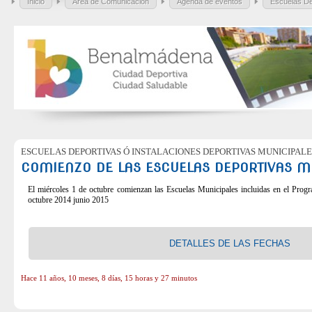
Inicio
Área de Comunicación
Agenda de eventos
Escuelas De
ESCUELAS DEPORTIVAS Ó INSTALACIONES DEPORTIVAS MUNICIPALE
COMIENZO DE LAS ESCUELAS DEPORTIVAS M
El miércoles 1 de octubre comienzan las Escuelas Municipales incluidas en el Prog
octubre 2014 junio 2015
DETALLES DE LAS FECHAS
Hace 11 años, 10 meses, 8 días, 15 horas y 27 minutos