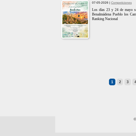
07-05-2026 |
Competiciones
Los días 23 y 24 de mayo se
Benalmádena Pueblo los Cam
Ranking Nacional
1
2
3
©