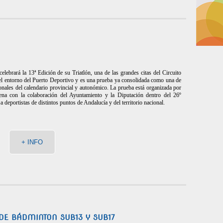
lebrará la 13ª Edición de su Triatlón, una de las grandes citas del Circuito
 el entorno del Puerto Deportivo y es una prueba ya consolidada como una de
ionales del calendario provincial y autonómico. La prueba está organizada por
ena con la colaboración del Ayuntamiento y la Diputación dentro del 26º
a deportistas de distintos puntos de Andalucía y del territorio nacional.
+ INFO
E BÁDMINTON SUB13 Y SUB17