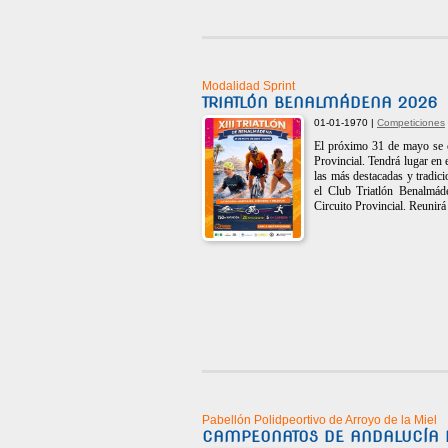
Modalidad Sprint
TRIATLÓN BENALMÁDENA 2026
01-01-1970 |
Competiciones
El próximo 31 de mayo se ce
Provincial. Tendrá lugar en
las más destacadas y tradic
el Club Triatlón Benalmád
Circuito Provincial. Reunirá 
Pabellón Polidpeortivo de Arroyo de la Miel
CAMPEONATOS DE ANDALUCÍA D