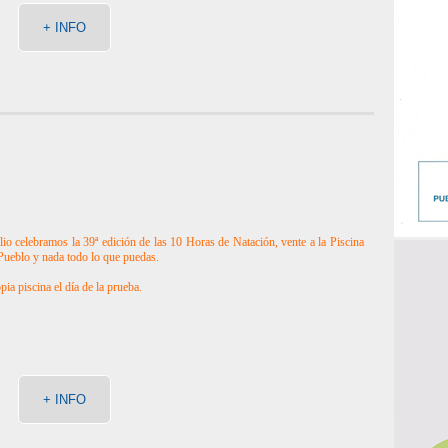
+ INFO
lio celebramos la 39ª edición de las 10 Horas de Natación, vente a la Piscina
ueblo y nada todo lo que puedas.
pia piscina el día de la prueba.
+ INFO