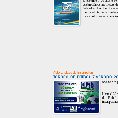
El próximo 7 de agosto se 
celebración de las Fiestas 
federados. Las inscripcione
piscina el día de la prueba
mayor información contacta
Abierto plazo de inscripción
TORNEO DE FÚTBOL 7 VERANO 2
06-01-2026 
Hasta el 30 d
de Fútbol
inscripciones