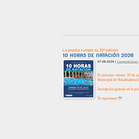
La prueba cumple su 39ª edición
10 HORAS DE NATACIÓN 2026
07-08-2026 |
Competiciones
El próximo viernes 10 de ju
Municipal de Benalmádena P
Inscripción gratuita en la pro
Te esperamos
!!!