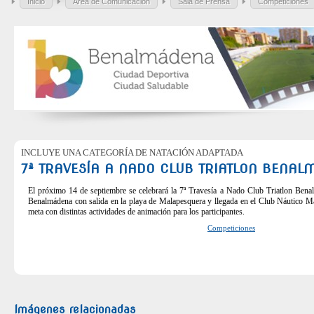
Inicio
Área de Comunicación
Sala de Prensa
Competiciones
INCLUYE UNA CATEGORÍA DE NATACIÓN ADAPTADA
7ª TRAVESÍA A NADO CLUB TRIATLON BENA
El próximo 14 de septiembre se celebrará la 7ª Travesía a Nado Club Triatlon Bena
Benalmádena con salida en la playa de Malapesquera y llegada en el Club Náutico 
meta con distintas actividades de animación para los participantes.
Competiciones
Imágenes relacionadas