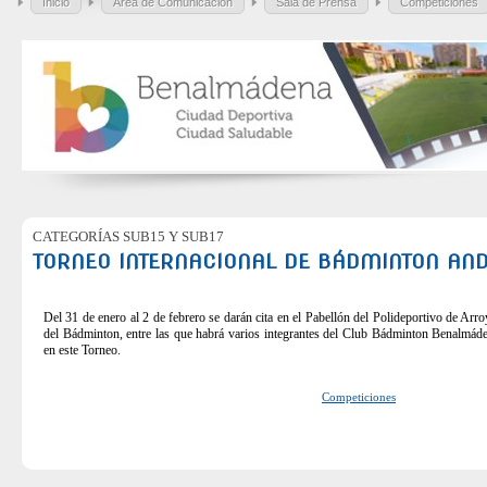
Inicio
Área de Comunicación
Sala de Prensa
Competiciones
CATEGORÍAS SUB15 Y SUB17
TORNEO INTERNACIONAL DE BÁDMINTON AN
Del 31 de enero al 2 de febrero se darán cita en el Pabellón del Polideportivo de Arr
del Bádminton, entre las que habrá varios integrantes del Club Bádminton Benalmáde
en este Torneo.
Competiciones