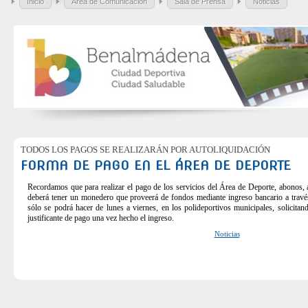
Inicio
Área de Comunicación
Sala de Prensa
Noticias
TODOS LOS PAGOS SE REALIZARÁN POR AUTOLIQUIDACIÓN
FORMA DE PAGO EN EL ÁREA DE DEPORTE
Recordamos que para realizar el pago de los servicios del Área de Deporte, abonos, a
deberá tener un monedero que proveerá de fondos mediante ingreso bancario a través
sólo se podrá hacer de lunes a viernes, en los polideportivos municipales, solicitan
justificante de pago una vez hecho el ingreso.
Noticias