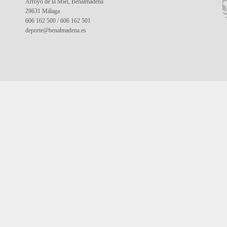
Arroyo de la Miel, Benalmádena
29631 Málaga
606 162 500 / 606 162 501
deporte@benalmadena.es