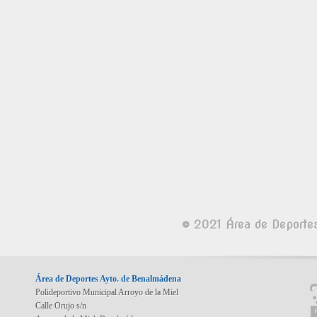
© 2021 Área de Deporte
Área de Deportes Ayto. de Benalmádena
Polideportivo Municipal Arroyo de la Miel
Calle Orujo s/n