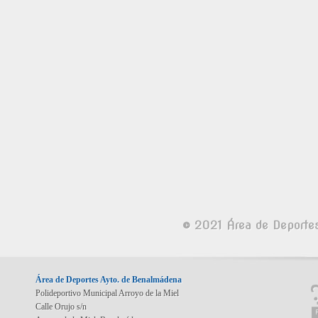
© 2021 Área de Deporte
Área de Deportes Ayto. de Benalmádena
Polideportivo Municipal Arroyo de la Miel
Calle Orujo s/n