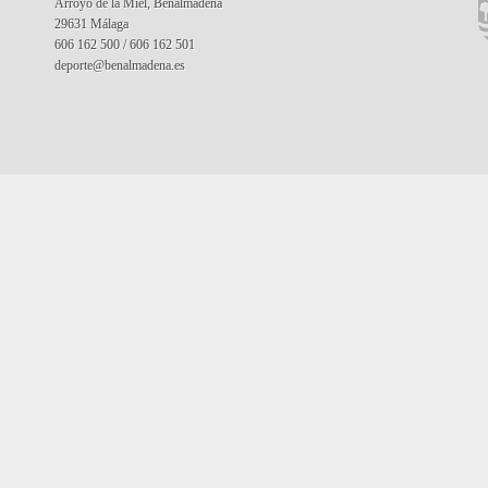
Arroyo de la Miel, Benalmádena
29631 Málaga
606 162 500 / 606 162 501
deporte@benalmadena.es