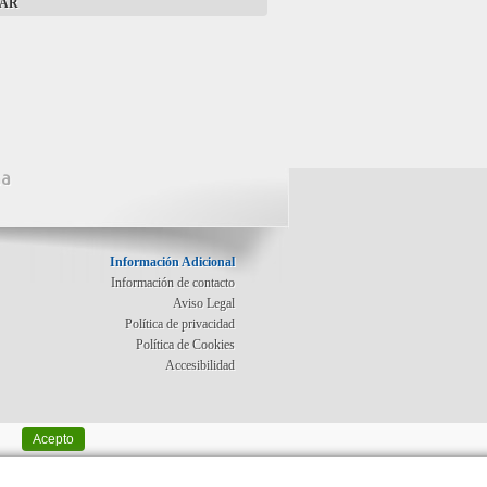
AR
na
Información Adicional
Información de contacto
Aviso Legal
Política de privacidad
Política de Cookies
Accesibilidad
Acepto