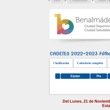
Inicio
Competiciones
Juegos De
CADETES 2022-2023 Fútb
Clasificación
Calendario completo
Equipo
Pts
Del Lunes, 21 de Noviemb
Esta