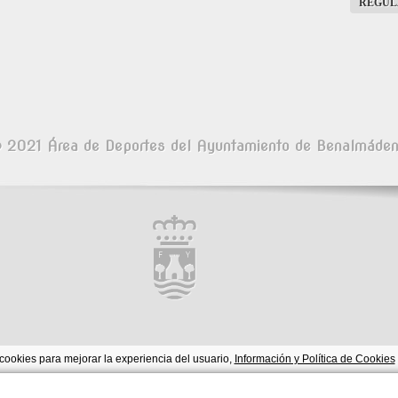
REGUL
 2021 Área de Deportes del Ayuntamiento de Benalmáde
cookies para mejorar la experiencia del usuario,
Información y Política de Cookies