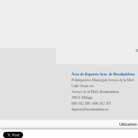
©
Área de Deportes Ayto. de Benalmádena
Polideportivo Municipal Arroyo de la Miel
Calle Orujo s/n
Arroyo de la Miel, Benalmádena
29631 Málaga
606 162 500 / 606 162 501
deporte@benalmadena.es
Utilizamos 