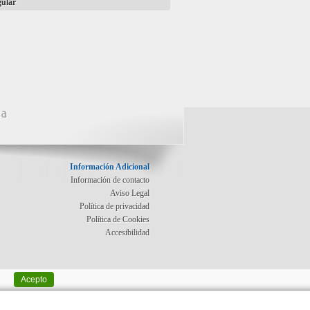
gular
na
Información Adicional
Información de contacto
Aviso Legal
Política de privacidad
Política de Cookies
Accesibilidad
Acepto