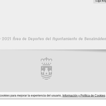
Liga Re
 2021 Área de Deportes del Ayuntamiento de Benalmáde
cookies para mejorar la experiencia del usuario,
Información y Política de Cookies