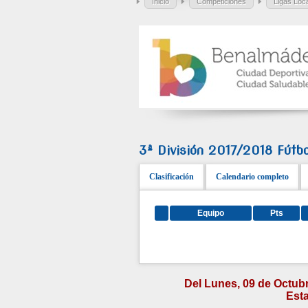
Inicio
Competiciones
Ligas Loc
3ª División 2017/2018 Fútbo
Clasificación
Calendario completo
Equipo
Pts
Del Lunes, 09 de Octubr
Esta