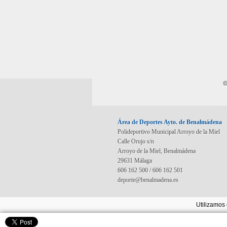
©
Área de Deportes Ayto. de Benalmádena
Polideportivo Municipal Arroyo de la Miel
Calle Orujo s/n
Arroyo de la Miel, Benalmádena
29631 Málaga
606 162 500 / 606 162 501
deporte@benalmadena.es
Utilizamos 