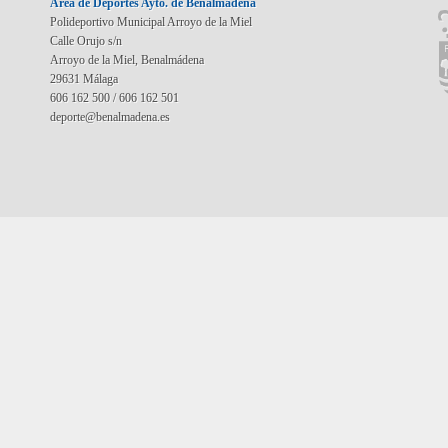
Área de Deportes Ayto. de Benalmádena
Polideportivo Municipal Arroyo de la Miel
Calle Orujo s/n
Arroyo de la Miel, Benalmádena
29631 Málaga
606 162 500 / 606 162 501
deporte@benalmadena.es