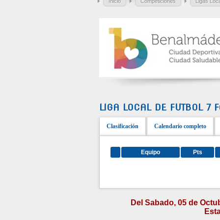
Inicio
Competiciones
Ligas Loc
LIGA LOCAL DE FUTBOL 7 Fú
Clasificación
Calendario completo
Equipo
Pts
Del Sabado, 05 de Octub
Esta