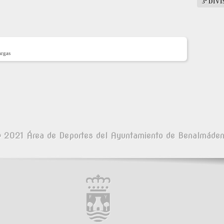
3ª DIV
argas
 2021 Área de Deportes del Ayuntamiento de Benalmáde