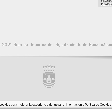
SEGUND
PRADO
 2021 Área de Deportes del Ayuntamiento de Benalmáde
cookies para mejorar la experiencia del usuario,
Información y Política de Cookies