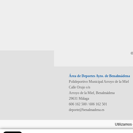
©
Área de Deportes Ayto. de Benalmádena
Polideportivo Municipal Arroyo de la Miel
Calle Orujo s/n
Arroyo de la Miel, Benalmádena
29631 Málaga
606 162 500 / 606 162 501
deporte@benalmadena.es
Utilizamos 