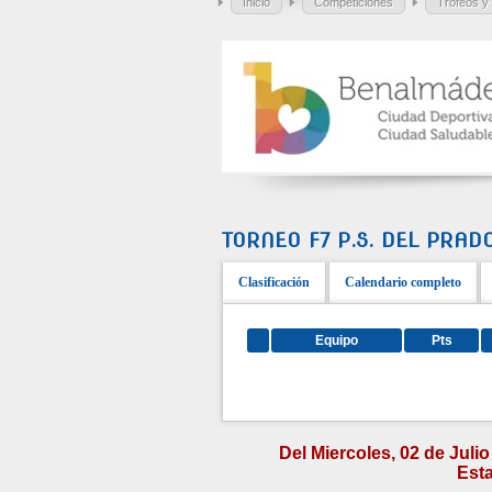
Inicio
Competiciones
Trofeos y
TORNEO F7 P.S. DEL PRAD
Clasificación
Calendario completo
Equipo
Pts
Del Miercoles, 02 de Juli
Esta