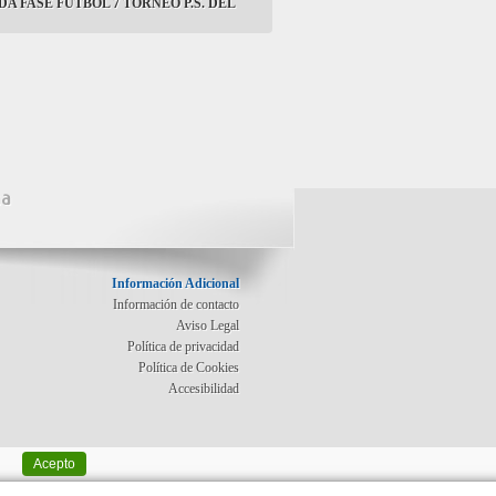
A FASE FUTBOL 7 TORNEO P.S. DEL
na
Información Adicional
Información de contacto
Aviso Legal
Política de privacidad
Política de Cookies
Accesibilidad
Acepto