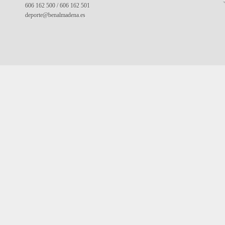
606 162 500 / 606 162 501
deporte@benalmadena.es