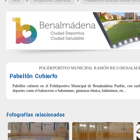
Inicio
Instalaciones Deportivas
Polideportivo Municipal Ramón Ric
POLIDEPORTIVO MUNICIPAL RAMÓN RICO BENALM
Pabellón Cubierto
Pabellón cubierto en el Polideportivo Municipal de Benalmádena Pueblo, con suelo 
deportes como el baloncesto o balonmano, gimnasia rítmica, bádminton, etc...
Fotografías relacionadas