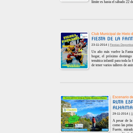
límite es hasta el sábado 22 
Club Municipal de Hielo
FIESTA DE LA FAN
23-11-2014 |
Fiestas Deportiv
Un año más vuelve la Fantas
hogar, el próximo domingo 
temática infantil para toda 
de tener varios talleres de an
Escenario de
RUTA ES
ALHAMA
29-11-2014 |
S
A pesar de la
como las princ
Fuerte, mirad