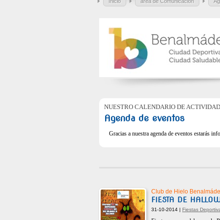
Inicio
área de Comunicación
Ag
NUESTRO CALENDARIO DE ACTIVIDA
Agenda de eventos
Gracias a nuestra agenda de eventos estarás info
Club de Hielo Benalmád
FIESTA DE HALLO
31-10-2014 |
Fiestas Deporti