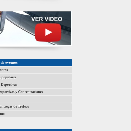
de eventos
natos
s populares
 Deportivas
Deportivas y Concentraciones
Entregas de Trofeos
smo