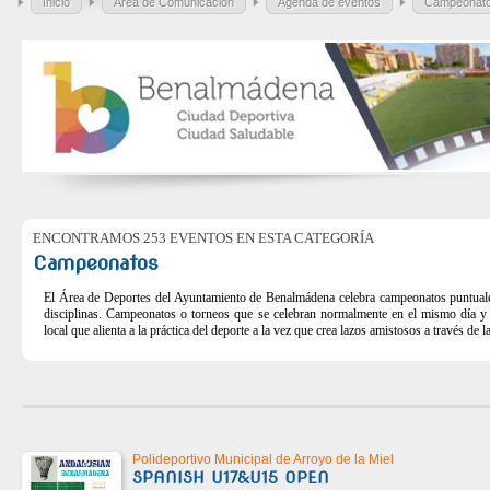
Inicio
Área de Comunicación
Agenda de eventos
Campeonat
ENCONTRAMOS 253 EVENTOS EN ESTA CATEGORÍA
Campeonatos
El Área de Deportes del Ayuntamiento de Benalmádena celebra campeonatos puntuales
disciplinas. Campeonatos o torneos que se celebran normalmente en el mismo día y
local que alienta a la práctica del deporte a la vez que crea lazos amistosos a través de l
Polideportivo Municipal de Arroyo de la Miel
SPANISH U17&U15 OPEN