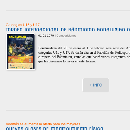
Cateogías U15 y U17
TORNEO INTERNACIONAL DE BÁDMINTON ANDALUSIAN 
01-01-1970 |
Competiciones
Benalmádena del 28 de enero al 1 de febrero será sede del A
categorías U15 y U17. Se darán cita en el Pabellón del Polidepor
europeas del Bádminton, entre las que habrá varios integrantes 
que les deseamos lo mejor en este Torneo.
+ INFO
Además se aumenta la oferta para los mayores
NUEVAS CLASES DE MANTENIMIENTO FÍSICO