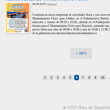
09-09-2025 |
Noticias
Comienza un nueva temporada de actividades física y este curso t
Mantenimiento Físico para Adultos en el Polideportivo Ramón
miércoles y viernes de 09:30 a 10:30,, además en el Polideport
horario para el Mantenimiento Físico para Mayores, sumando una ho
jueves habrá una clase de 09:00 a 10:00 y otra de 10:00 a 11:00. L
de la plataforma inscripcionesdeportivasbenalmadena.es
+ INFO
1
2
3
4
5
6
7
8
9
10
..
© 2021 Área de Deporte