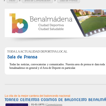
Inicio
área de Comunicación
Sala de Prensa
TODA LA ACTUALIDAD DEPORTIVA LOCAL
Sala de Prensa
Todas las noticias, convocatorias y comunicados. Nuestra area de prensa te dara toda 
benalmadense en general y el Area de Deporte en particular.
La cita de la mejor cantera del baloncesto nacional
TORNEO CEMENTOS COSMOS DE BALONCESTO BENALM
01-01-1970 |
Competiciones