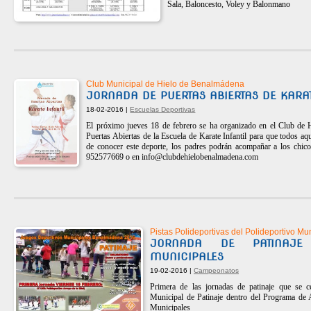
Sala, Baloncesto, Voley y Balonmano
Club Municipal de Hielo de Benalmádena
JORNADA DE PUERTAS ABIERTAS DE KARAT
18-02-2016 |
Escuelas Deportivas
El próximo jueves 18 de febrero se ha organizado en el Club de
Puertas Abiertas de la Escuela de Karate Infantil para que todos aq
de conocer este deporte, los padres podrán acompañar a los chicos
952577669 o en
info@clubdehielobenalmadena.com
Pistas Polideportivas del Polideportivo Mun
JORNADA DE PATINAJE 
MUNICIPALES
19-02-2016 |
Campeonatos
Primera de las jornadas de patinaje que se c
Municipal de Patinaje dentro del Programa de 
Municipales