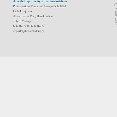
Área de Deportes Ayto. de Benalmádena
Polideportivo Municipal Arroyo de la Miel
Calle Orujo s/n
Arroyo de la Miel, Benalmádena
29631 Málaga
606 162 500 / 606 162 501
deporte@benalmadena.es