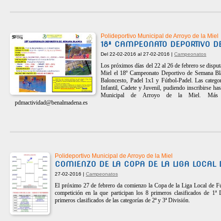
Polideportivo Municipal de Arroyo de la Miel
18º CAMPEONATO DEPORTIVO 
Del 22-02-2016 al 27-02-2016 |
Campeonatos
Los próximos días del 22 al 26 de febrero se disput
Miel el 18º Campeonato Deportivo de Semana Bla
Baloncesto, Padel 1x1 y Fútbol-Padel. Las categor
Infantil, Cadete y Juvenil, pudiendo inscribirse has
Municipal de Arroyo de la Miel. Má
pdmactividad@benalmadena.es
Polideportivo Municipal de Arroyo de la Miel
COMIENZO DE LA COPA DE LA LIGA LOCAL 
27-02-2016 |
Campeonatos
El próximo 27 de febrero da comienzo la Copa de la Liga Local de F
competición en la que participan los 8 primeros clasificados de 1ª 
primeros clasificados de las categorías de 2ª y 3ª División.