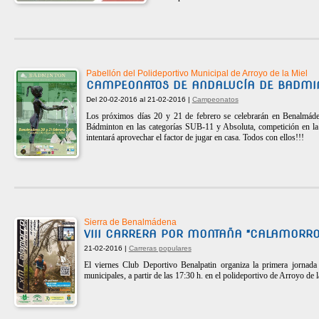
Pabellón del Polideportivo Municipal de Arroyo de la Miel
CAMPEONATOS DE ANDALUCÍA DE BADMINT
Del 20-02-2016 al 21-02-2016 |
Campeonatos
Los próximos días 20 y 21 de febrero se celebrarán en Benalmád
Bádminton en las categorías SUB-11 y Absoluta, competición en 
intentará aprovechar el factor de jugar en casa. Todos con ellos!!!
Sierra de Benalmádena
VIII CARRERA POR MONTAÑA "CALAMORRO
21-02-2016 |
Carreras populares
El viernes Club Deportivo Benalpatin organiza la primera jornada 
municipales, a partir de las 17:30 h. en el polideportivo de Arroyo de 