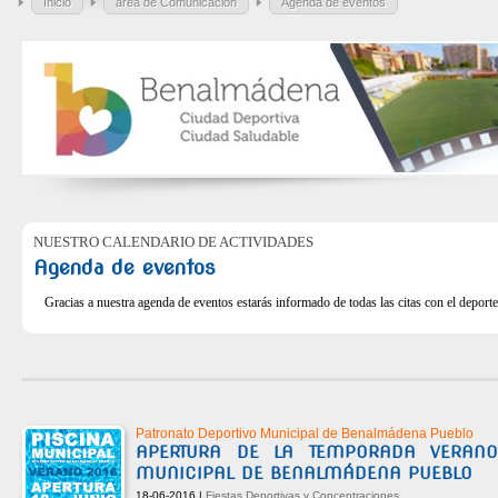
Inicio
área de Comunicación
Agenda de eventos
NUESTRO CALENDARIO DE ACTIVIDADES
Agenda de eventos
Gracias a nuestra agenda de eventos estarás informado de todas las citas con el deporte
Patronato Deportivo Municipal de Benalmádena Pueblo
APERTURA DE LA TEMPORADA VERANO
MUNICIPAL DE BENALMÁDENA PUEBLO
18-06-2016 |
Fiestas Deportivas y Concentraciones