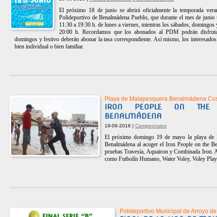
El próximo 18 de junio se abrirá oficialmente la temporada ver
Polideportivo de Benalmádena Pueblo, que durante el mes de junio t
11:30 a 19:30 h. de lunes a viernes, mientras los sábados, domingos y
20:00 h. Recordamos que los abonados al PDM podrán disfrutar
domingos y festivo deberán abonar la tasa correspondiente. Así mismo, los interesado
bien individual o bien familiar.
Playa de Malapesquera Benalmádena Co
IRON PEOPLE ON THE
BENALMÁDENA
19-06-2016 |
Campeonatos
El próximo domingo 19 de mayo la playa de 
Benalmádena al acoger el Iron People on the B
pruebas Travesía, Aquairon y Combinada Iron. 
como Futbolín Humano, Water Voley, Voley Playa, 
Polideportivo Municipal de Arroyo de 