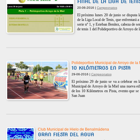
FINAL DE LA LIGA DE TENIS
20-06-2016 |
Campeonatos
El próximo lunes 20 de junio se disputa la
de la Liga Local de Tenis, que enfrentará a
serie nº 1, y Esteban Benítez, cabeza de seri
de tenis 1 del Polideportivo de Arroyo de 
Polideportivo Municipal de Arroyo de la 
10 KILÓMETROS EN PISTA
29-06-2016 |
Campeonatos
El próximo 29 de junio se va a celebrar en l
Municipal de Arroyo de la Miel una nueva edic
de los 10 Kilómetros en Pista, evento que se 
San Juan
Club Municipal de Hielo de Benalmádena
GRAN FIESTA DEL AGUA