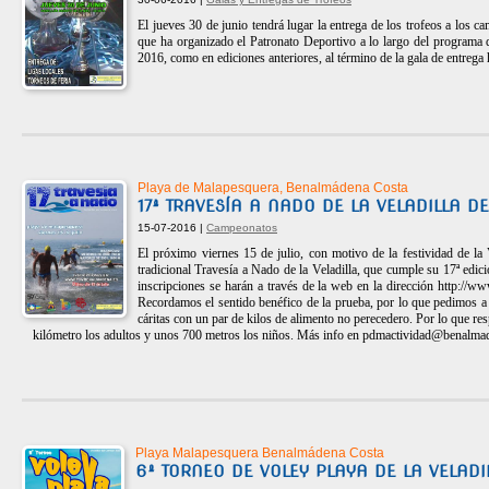
El jueves 30 de junio tendrá lugar la entrega de los trofeos a los c
que ha organizado el Patronato Deportivo a lo largo del programa 
2016, como en ediciones anteriores, al término de la gala de entrega h
Playa de Malapesquera, Benalmádena Costa
17ª TRAVESÍA A NADO DE LA VELADILLA 
15-07-2016 |
Campeonatos
El próximo viernes 15 de julio, con motivo de la festividad de la
tradicional Travesía a Nado de la Veladilla, que cumple su 17ª edic
inscripciones se harán a través de la web en la dirección http://
Recordamos el sentido benéfico de la prueba, por lo que pedimos a 
cáritas con un par de kilos de alimento no perecedero. Por lo que resp
kilómetro los adultos y unos 700 metros los niños. Más info en
pdmactividad@benalmad
Playa Malapesquera Benalmádena Costa
6º TORNEO DE VOLEY PLAYA DE LA VELAD