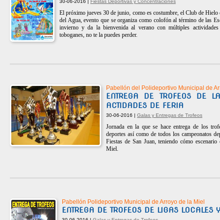
30-06-2016 |
Fiestas Deportivas y Concentraciones
El próximo jueves 30 de junio, como es costumbre, el Club de Hielo
del Agua, evento que se organiza como colofón al término de las Es
invierno y da la bienvenida al verano con múltiples actividades
toboganes, no te la puedes perder.
Pabellón del Polideportivo Municipal de Ar
ENTREGA DE TROFEOS DE LA
ACTIDADES DE FERIA
30-06-2016 |
Galas y Entregas de Trofeos
Jornada en la que se hace entrega de los trof
deportes así como de todos los campeonatos de
Fiestas de San Juan, teniendo cómo escenario 
Miel.
Pabellón Polideportivo Municipal de Arroyo de la Miel
ENTREGA DE TROFEOS DE LIGAS LOCALES 
30-06-2016 |
Galas y Entregas de Trofeos