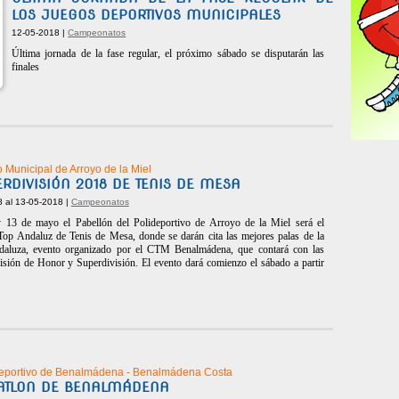
LOS JUEGOS DEPORTIVOS MUNICIPALES
12-05-2018 |
Campeonatos
Última jornada de la fase regular, el próximo sábado se disputarán las
finales
o Municipal de Arroyo de la Miel
ERDIVISIÓN 2018 DE TENIS DE MESA
8 al 13-05-2018 |
Campeonatos
 13 de mayo el Pabellón del Polideportivo de Arroyo de la Miel será el
 Top Andaluz de Tenis de Mesa, donde se darán cita las mejores palas de la
daluza, evento organizado por el CTM Benalmádena, que contará con las
isión de Honor y Superdivisión. El evento dará comienzo el sábado a partir
eportivo de Benalmádena - Benalmádena Costa
IATLON DE BENALMÁDENA