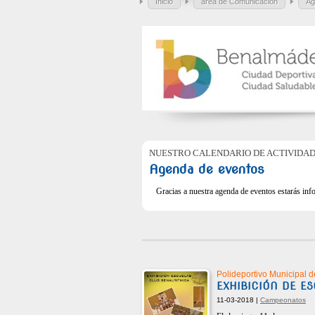
Inicio
área de Comunicación
Ag
NUESTRO CALENDARIO DE ACTIVIDA
Agenda de eventos
Gracias a nuestra agenda de eventos estarás info
Polideportivo Municipal d
EXHIBICIÓN DE E
11-03-2018 |
Campeonatos