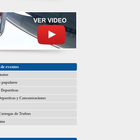
de eventos
natos
s populares
 Deportivas
Deportivas y Concentraciones
Entregas de Trofeos
smo