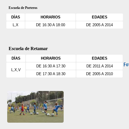
Escuela de Porteros
DÍAS
HORARIOS
EDADES
L,X
DE 16:30 A 18:00
DE 2005 A 2014
Escuela de Retamar
DÍAS
HORARIOS
EDADES
Fo
DE 16:30 A 17:30
DE 2011 A 2014
L,X,V
DE 17:30 A 18:30
DE 2005 A 2010