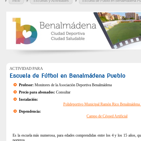
Inicio
Escuelas y Actividades
Escuela de Fútbol en Benalmádena Pu
ACTIVIDAD PARA
Escuela de Fútbol en Benalmádena Pueblo
Profesor:
Monitores de la Asociación Deportiva Benalmádena
Precio para abonados:
Consultar
Instalación:
Polideportivo Municipal Ramón Rico Benalmádena 
Dependencia:
Campo de Césped Artificial
Es la escuela más numerosa, para edades comprendidas entre los 4 y los 15 años, q
porteros.