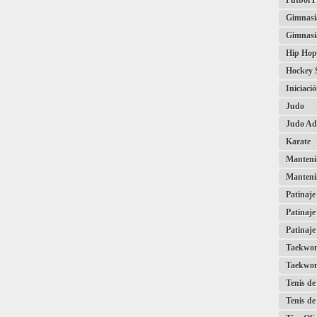
Fútbol P
Gimnasia
Gimnasi
Hip Hop
Hockey 
Iniciaci
Judo
Judo Ad
Karate
Mantenim
Manteni
Patinaje
Patinaje
Patinaje
Taekwo
Taekwon
Tenis d
Tenis de