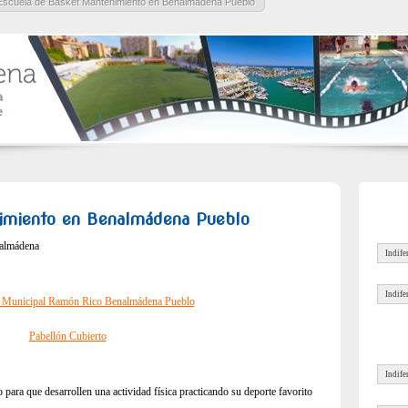
Escuela de Basket Mantenimiento en Benalmádena Pueblo
imiento en Benalmádena Pueblo
nalmádena
o Municipal Ramón Rico Benalmádena Pueblo
Pabellón Cubierto
para que desarrollen una actividad física practicando su deporte favorito