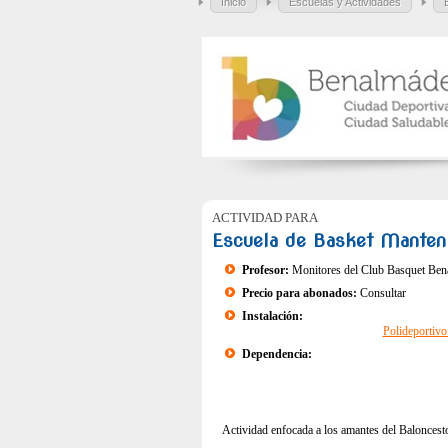
Inicio
Escuelas y Actividades
ACTIVIDAD PARA
Escuela de Basket Manten
Profesor:
Monitores del Club Basquet Be
Precio para abonados:
Consultar
Instalación:
Polideportiv
Dependencia:
Actividad enfocada a los amantes del Baloncesto 