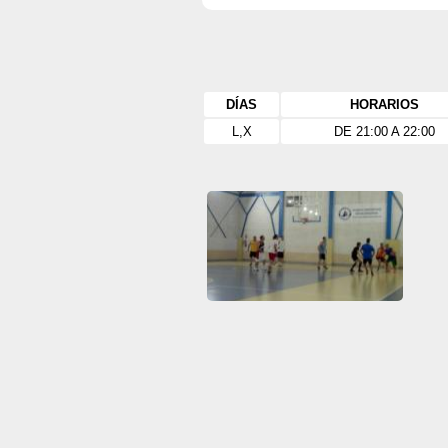
DÍAS
HORARIOS
L,X
DE 21:00 A 22:00