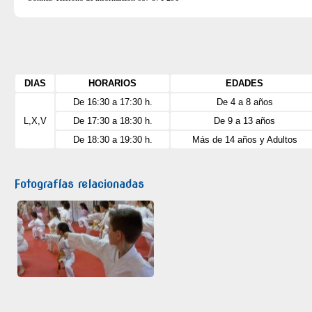
DIAS
HORARIOS
EDADES
De 16:30 a 17:30 h.
De 4 a 8 años
L,X,V
De 17:30 a 18:30 h.
De 9 a 13 años
De 18:30 a 19:30 h.
Más de 14 años y Adultos
Fotografías relacionadas