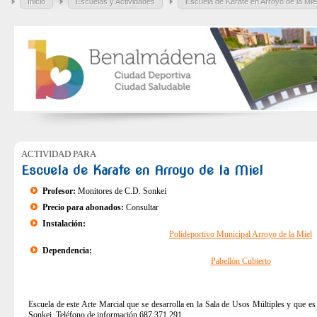
Inicio
Escuelas y Actividades
Escuela de Karate en Arroyo de la Mie
ACTIVIDAD PARA
Escuela de Karate en Arroyo de la Miel
Profesor:
Monitores de C.D. Sonkei
Precio para abonados:
Consultar
Instalación:
Polideportivo Municipal Arroyo de la Miel
Dependencia:
Pabellón Cubierto
Escuela de este Arte Marcial que se desarrolla en la Sala de Usos Múltiples y que es
Sonkei. Teléfono de información 687 371 291