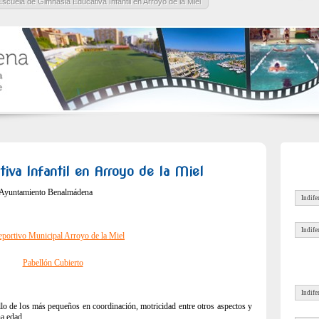
Escuela de Gimnasia Educativa Infantil en Arroyo de la Miel
iva Infantil en Arroyo de la Miel
 Ayuntamiento Benalmádena
eportivo Municipal Arroyo de la Miel
Pabellón Cubierto
ollo de los más pequeños en coordinación, motricidad entre otros aspectos y
na edad.