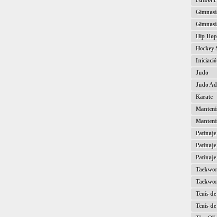
Fútbol P
Gimnasia
Gimnasi
Hip Hop
Hockey 
Iniciaci
Judo
Judo Ad
Karate
Mantenim
Manteni
Patinaje
Patinaje
Patinaje
Taekwo
Taekwon
Tenis d
Tenis de