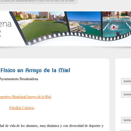
Escuela de Mantenimiento Físico en Arroyo de la Miel
Físico en Arroyo de la Miel
 Ayuntamiento Benalmádena
eportivo Municipal Arroyo de la Miel
Pabellón Cubierto
lidad de vida de los alumnos, muy dinámica y con diversidad de deportes y