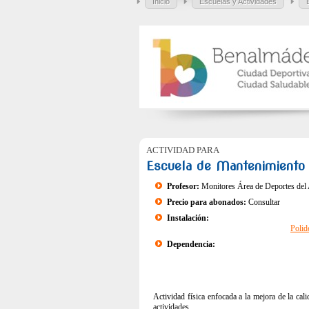
Inicio
Escuelas y Actividades
ACTIVIDAD PARA
Escuela de Mantenimiento 
Profesor:
Monitores Área de Deportes del
Precio para abonados:
Consultar
Instalación:
Polid
Dependencia:
Actividad física enfocada a la mejora de la ca
actividades