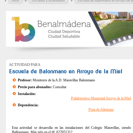
Inicio
Escuelas y Actividades
Escuela de Balonmano en Arroyo de la
ACTIVIDAD PARA
Escuela de Balonmano en Arroyo de la Miel
Profesor:
Monitores de la A.D. Maravillas Balonmano
Precio para abonados:
Consultar
Instalación:
Polideportivo Municipal Arroyo de la Miel
Dependencia:
Pista de Atletismo
Esta actividad se desarrolla en las instalaciones del Colegio Maravillas, siendo
Ballonmano. Más info en el tlf. 627051312