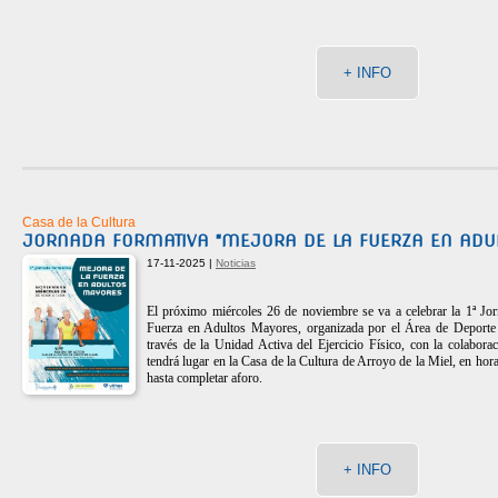
+ INFO
Casa de la Cultura
JORNADA FORMATIVA "MEJORA DE LA FUERZA EN ADU
17-11-2025 |
Noticias
El próximo miércoles 26 de noviembre se va a celebrar la 1ª Jo
Fuerza en Adultos Mayores, organizada por el Área de Deporte
través de la Unidad Activa del Ejercicio Físico, con la colabora
tendrá lugar en la Casa de la Cultura de Arroyo de la Miel, en hora
hasta completar aforo.
+ INFO