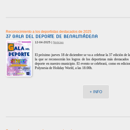
Reconocimiento a los deportistas destacados de 2025
37 GALA DEL DEPORTE DE BENALMÁDENA
12-04-2025 |
Noticias
El próximo jueves 18 de diciembre se va a celebrar la 37 edición de 
la que se reconocerán los logros de los deportistas más destacados
deporte en nuestro municipio. El evento se celebrará, como en edicion
Polynesia de Holiday World, a las 18.00h.
+ INFO