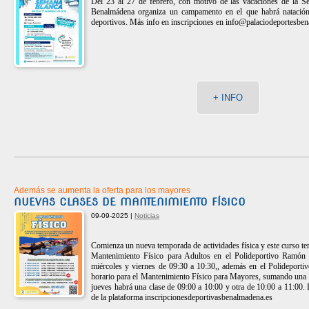
Del 23 al 27 de febrero, con motivo de las vacaciones de la S
Benalmádena organiza un campamento en el que habrá natación,
deportivos. Más info en inscripciones en
info@palaciodeportesbe
+ INFO
Además se aumenta la oferta para los mayores
NUEVAS CLASES DE MANTENIMIENTO FÍSICO
09-09-2025 |
Noticias
Comienza un nueva temporada de actividades física y este curso t
Mantenimiento Físico para Adultos en el Polideportivo Ramón
miércoles y viernes de 09:30 a 10:30,, además en el Polideport
horario para el Mantenimiento Físico para Mayores, sumando una ho
jueves habrá una clase de 09:00 a 10:00 y otra de 10:00 a 11:00. L
de la plataforma inscripcionesdeportivasbenalmadena.es