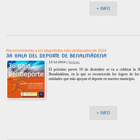
+ INFO
Reconocimiento a los deportistas más destacados de 2024
36 GALA DEL DEPORTE DE BENALMÁDENA
13-12-2024 |
Noticias
El próximo jueves 19 de diciembre se va a celebrar la 3
Benalmádena, en la que se reconocerán los logros de los 
entidades que más apoyan el deporte en nuestro municipio.
+ INFO