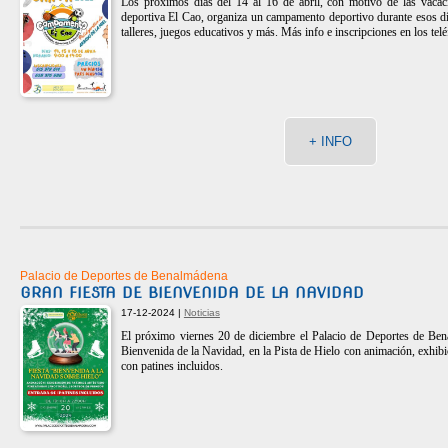
Los próximos días del 14 al 16 de abril, con motivo de las vacac
deportiva El Cao, organiza un campamento deportivo durante esos dí
talleres, juegos educativos y más. Más info e inscripciones en los t
+ INFO
Palacio de Deportes de Benalmádena
GRAN FIESTA DE BIENVENIDA DE LA NAVIDAD
17-12-2024 |
Noticias
El próximo viernes 20 de diciembre el Palacio de Deportes de Ben
Bienvenida de la Navidad, en la Pista de Hielo con animación, exhib
con patines incluidos.