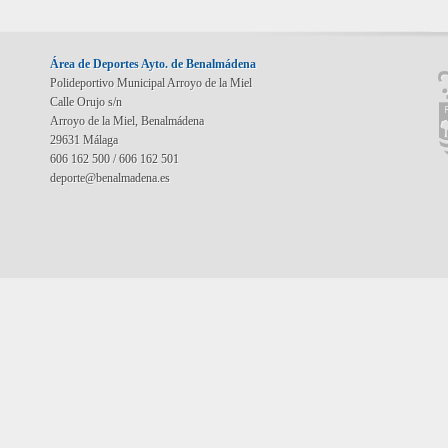
Área de Deportes Ayto. de Benalmádena
Polideportivo Municipal Arroyo de la Miel
Calle Orujo s/n
Arroyo de la Miel, Benalmádena
29631 Málaga
606 162 500 / 606 162 501
deporte@benalmadena.es